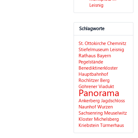
Leisnig
Schlagworte
St. Ottokirche
Chemnitz
Stiefelmuseum Leisnig
Rathaus
Bayern
Pegelstände
Benediktinerkloster
Hauptbahnhof
Rochlitzer Berg
Göhrener Viadukt
Panorama
Ankerberg
Jagdschloss
Naunhof
Wurzen
Sachsenring
Meuselwitz
Kloster Michelsberg
Kriebstein
Türmerhaus