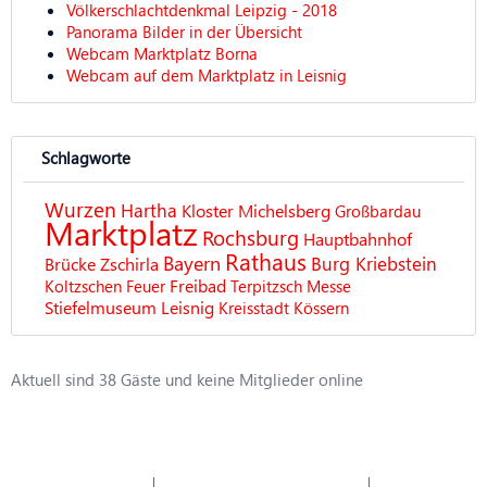
Völkerschlachtdenkmal Leipzig - 2018
Panorama Bilder in der Übersicht
Webcam Marktplatz Borna
Webcam auf dem Marktplatz in Leisnig
Schlagworte
Wurzen
Hartha
Kloster Michelsberg
Großbardau
Marktplatz
Rochsburg
Hauptbahnhof
Rathaus
Bayern
Burg Kriebstein
Brücke
Zschirla
Freibad
Koltzschen
Feuer
Terpitzsch
Messe
Stiefelmuseum Leisnig
Kreisstadt
Kössern
Aktuell sind 38 Gäste und keine Mitglieder online