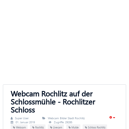
Webcam Rochlitz auf der
Schlossmühle - Rochlitzer
Schloss
Super User
Webcam Bilder Stadt Rochlitz
01. Januar 2019
Zugriffe: 29285
Webcam
Rochlitz
Livecam
Mulde
Schloss Rochlitz