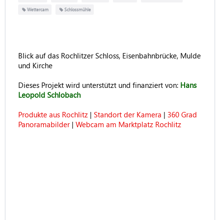
Wettercam
Schlossmühle
Blick auf das Rochlitzer Schloss, Eisenbahnbrücke, Mulde
und Kirche
Dieses Projekt wird unterstützt und finanziert von:
Hans
Leopold Schlobach
Produkte aus Rochlitz
|
Standort der Kamera
|
360 Grad
Panoramabilder
|
Webcam am Marktplatz Rochlitz