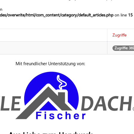
in
es/overwrite/html/com_content/category/default_articles.php
on line
15
Zugriffe
Zugriffe: 36
Mit freundlicher Unterstützung von: