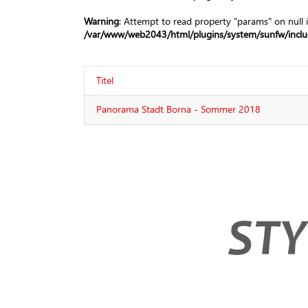
Warning
: Attempt to read property "params" on null 
/var/www/web2043/html/plugins/system/sunfw/includ
Titel
Panorama Stadt Borna - Sommer 2018