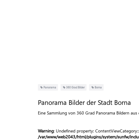
Panorama
360 Grad Bilder
Borna
Panorama Bilder der Stadt Borna
Eine Sammlung von 360 Grad Panorama Bildern aus de
Warning
: Undefined property: ContentViewCategory::
/var/www/web2043/html/plugins/system/sunfw/includ