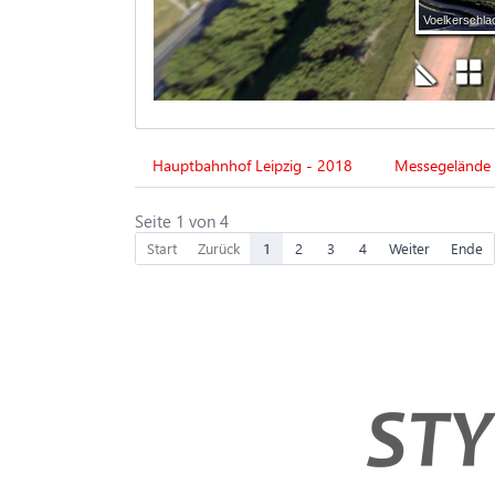
Hauptbahnhof Leipzig - 2018
Messegelände 
Seite 1 von 4
Start
Zurück
1
2
3
4
Weiter
Ende