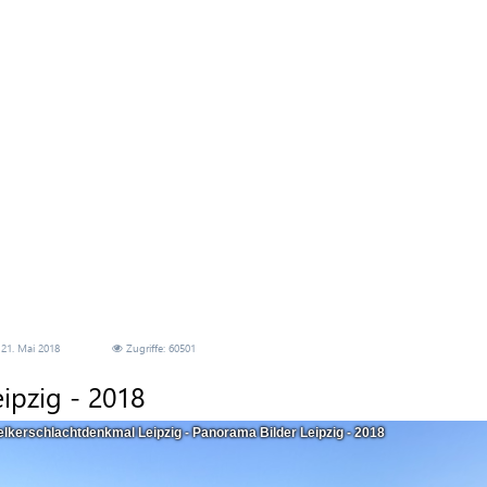
21. Mai 2018
Zugriffe: 60501
ipzig - 2018