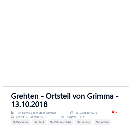
Grehten - Ortsteil von Grimma -
13.10.2018
Panorama Bilder Stadt Grimma
13. Oktober 2018
Erstellt: 13. Oktober 2018
Zugriffe: 1116
Panorama
Stadt
360 Grad Bilder
Grimma
Grehten