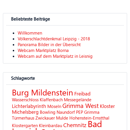
Beliebteste Beiträge
Willkommen
Völkerschlachtdenkmal Leipzig - 2018
Panorama Bilder in der Übersicht
Webcam Marktplatz Borna
Webcam auf dem Marktplatz in Leisnig
Schlagworte
Burg Mildenstein
Freibad
Wasserschloss Klaffenbach
Messegelände
Grimma West
Lichterlabyrinth
Kloster
Möseln
Michelsberg
Bowling
Naundorf
PEP Grimma
Türmerhaus
Zwickauer Mulde
Hohenstein-Ernstthal
Bad
Chemnitz
Klostergarten
Kleinbardau