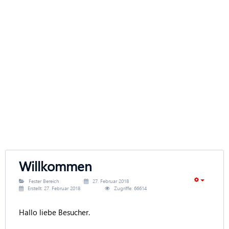
Willkommen
Fester Bereich
27. Februar 2018
Erstellt: 27. Februar 2018
Zugriffe: 66614
Hallo liebe Besucher.