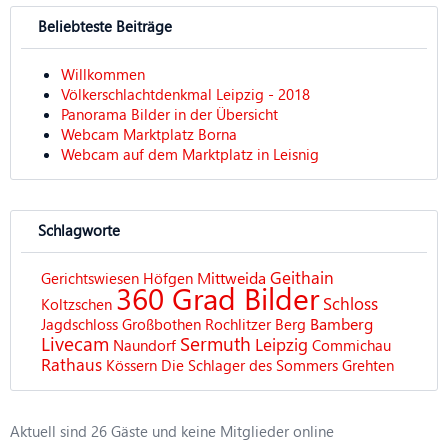
Beliebteste Beiträge
Willkommen
Völkerschlachtdenkmal Leipzig - 2018
Panorama Bilder in der Übersicht
Webcam Marktplatz Borna
Webcam auf dem Marktplatz in Leisnig
Schlagworte
Geithain
Mittweida
Gerichtswiesen
Höfgen
360 Grad Bilder
Schloss
Koltzschen
Bamberg
Jagdschloss
Großbothen
Rochlitzer Berg
Livecam
Sermuth
Leipzig
Naundorf
Commichau
Rathaus
Kössern
Die Schlager des Sommers
Grehten
Aktuell sind 26 Gäste und keine Mitglieder online