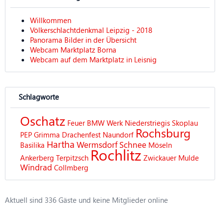
Willkommen
Völkerschlachtdenkmal Leipzig - 2018
Panorama Bilder in der Übersicht
Webcam Marktplatz Borna
Webcam auf dem Marktplatz in Leisnig
Schlagworte
Oschatz
Feuer
BMW Werk
Niederstriegis
Skoplau
Rochsburg
PEP Grimma
Drachenfest
Naundorf
Hartha
Wermsdorf
Schnee
Basilika
Möseln
Rochlitz
Ankerberg
Terpitzsch
Zwickauer Mulde
Windrad
Collmberg
Aktuell sind 336 Gäste und keine Mitglieder online