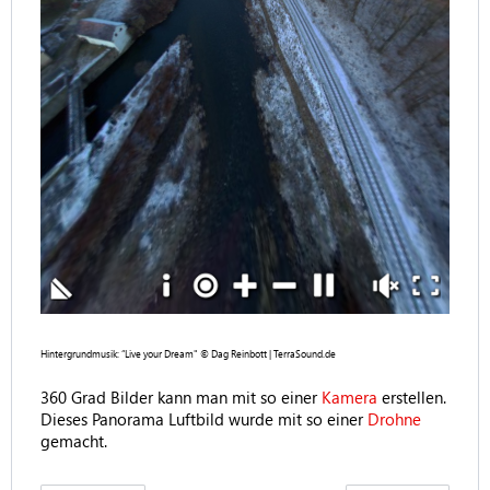
Hintergrundmusik: “Live your Dream" © Dag Reinbott | TerraSound.de
360 Grad Bilder kann man mit so einer
Kamera
erstellen.
Dieses Panorama Luftbild wurde mit so einer
Drohne
gemacht.