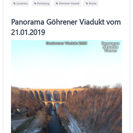
Lunzenau
Rochsburg
Göhrener Viadukt
Brücke
Panorama Göhrener Viadukt vom
21.01.2019