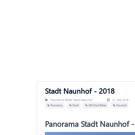
Stadt Naunhof - 2018
Panorama Bilder Stadt Naunhof
21. Mai 2018
Panorama
Stadt
360 Grad Bilder
Naunhof
Panorama Stadt Naunhof -