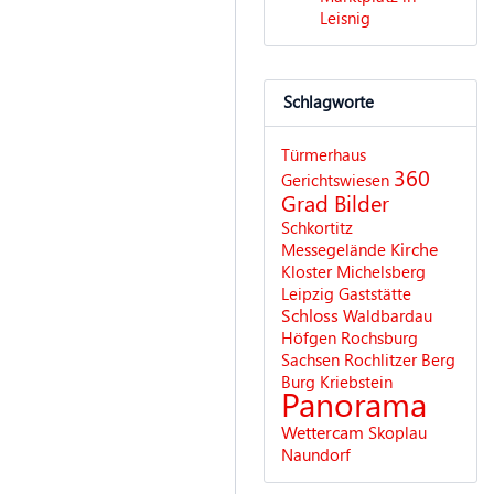
Leisnig
Schlagworte
Türmerhaus
360
Gerichtswiesen
Grad Bilder
Schkortitz
Kirche
Messegelände
Kloster Michelsberg
Leipzig
Gaststätte
Schloss
Waldbardau
Höfgen
Rochsburg
Sachsen
Rochlitzer Berg
Burg Kriebstein
Panorama
Wettercam
Skoplau
Naundorf