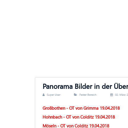
Panorama Bilder in der Über
Super User
Fester Bereich
02. März 
Großbothen - OT von Grimma 19.04.2018
Hohnbach - OT von Colditz 19.04.2018
Möseln - OT von Colditz 19.04.2018