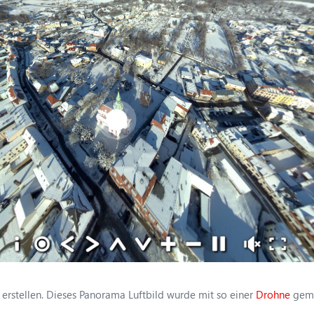
erstellen. Dieses Panorama Luftbild wurde mit so einer
Drohne
gema