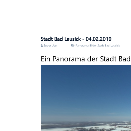
Stadt Bad Lausick - 04.02.2019
Super User
Panorama Bilder Stadt Bad Lausick
Ein Panorama der Stadt Bad