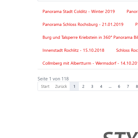
Panorama Stadt Colditz - Winter 2019
Panor
Panorama Schloss Rochsburg - 21.01.2019
P
Burg und Talsperre Kriebstein in 360° Panorama Bi
Innenstadt Rochlitz - 15.10.2018
Schloss Roc
Collmberg mit Albertturm - Wermsdorf - 14.10.20
Seite 1 von 118
Start
Zurück
1
2
3
4
...
6
7
8