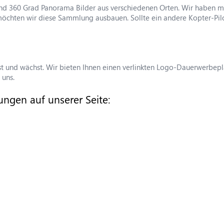
 und 360 Grad Panorama Bilder aus verschiedenen Orten. Wir haben m
möchten wir diese Sammlung ausbauen. Sollte ein andere Kopter-Pi
und wächst. Wir bieten Ihnen einen verlinkten Logo-Dauerwerbeplat
 uns.
gungen auf unserer Seite: